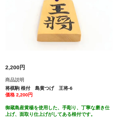
2,200円
商品説明
将棋駒 根付 島黄つげ 王将-6
価格 2,200円
御蔵島産黄楊を使用した、手彫り、丁寧な磨き仕
上げ、面取り仕上げがしてある根付です。