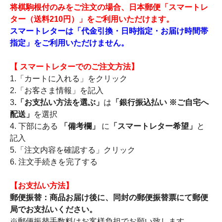
将棋駒根付のみをご注文の場合、日本郵便「スマートレ
ター（送料210円）」をご利用いただけます。
スマートレターは「代金引換・日時指定・お届け時間帯
指定」をご利用いただけません。
【 スマートレターでのご注文方法】
1.「カートに入れる」をクリック
2.「お客さま情報」を記入
3
.「お支払い方法を選ぶ」
は
「銀行振込払い ※ご自宅へ
配送」
を選択
4. 下部にある
「備考欄」
に
「スマートレター希望」
と
記入
5.「注文内容を確認する」クリック
6. 注文手続きを完了する
【お支払い方法】
郵便振替：商品お届け後に、同封の郵便振替票にて郵便
局でお支払いください。
※郵便振替手数料はお客様負担でお願い致します。