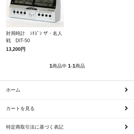
対局時計 ｼﾁｽﾞﾝ ザ・名人
戦 DIT-50
13,200円
1
1
1
商品中
-
商品
ホーム
カートを見る
特定商取引法に基づく表記