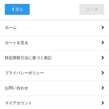
戻る
次へ
ホーム
カートを見る
特定商取引法に基づく表記
プライバシーポリシー
お問い合わせ
マイアカウント